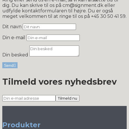
dig. Du kan skrive til os på cm@signment.dk eller
udfylde kontaktformularen til højre. Du er også
meget velkommen til at ringe til os på +45
30 50 41 59
.
Dit navn
Din e-mail
Din besked
Send
Tilmeld vores nyhedsbrev
Produkter