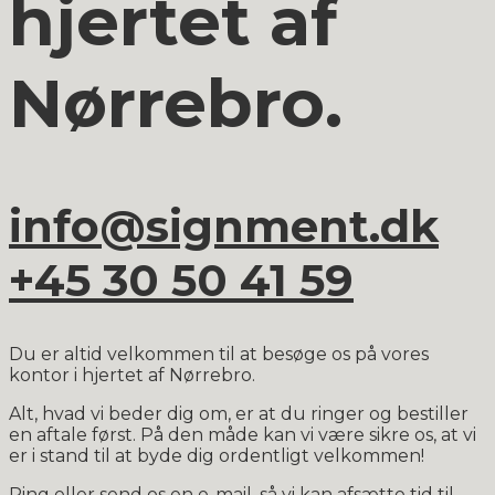
hjertet af
Nørrebro.
info@signment.dk
+45 30 50 41 59
Du er altid velkommen til at besøge os på vores
kontor i hjertet af Nørrebro.
Alt, hvad vi beder dig om, er at du ringer og bestiller
en aftale først. På den måde kan vi være sikre os, at vi
er i stand til at byde dig ordentligt velkommen!
Ring eller send os en e-mail, så vi kan afsætte tid til