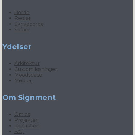
Borde
Reoler
Skriveborde
Sofaer
Ydelser
Arkitektur
Custom løsninger
Moodspace
Møbler
Om Signment
Om os
Projekter
Inspiration
FAQ