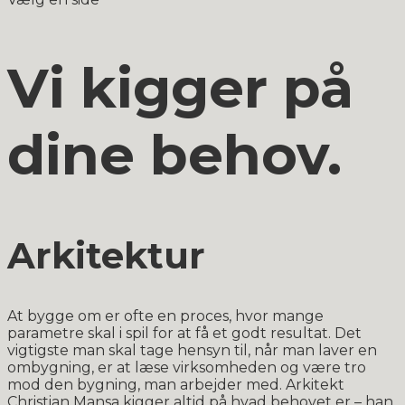
Vi kigger på
dine behov.
Arkitektur
At bygge om er ofte en proces, hvor mange
parametre skal i spil for at få et godt resultat. Det
vigtigste man skal tage hensyn til, når man laver en
ombygning, er at læse virksomheden og være tro
mod den bygning, man arbejder med. Arkitekt
Christian Mansa kigger altid på hvad behovet er – han