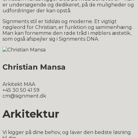
er undersøgende og dedikeret, på de muligheder og
udfordringer der kan opstå.
Signments stil er tidsløs og moderne. Et vigtigt
nøgleord for Christian, er funktion og sammenhæng.
Man kan fornemme den røde tråd i møblers æstetik,
som også afspejler sig i Signments DNA.
Christian Mansa
Arkitekt MAA
+45 30 50 41 59
cm@signment.dk
Arkitektur
Vi kigger på dine behov, og laver den bedste løsning