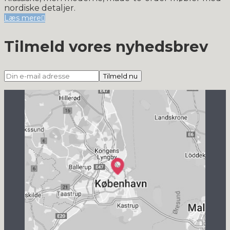
nordiske detaljer.
Læs mere
Tilmeld vores nyhedsbrev