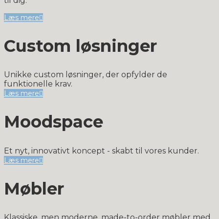
til dig.
Læs mere
Custom løsninger
Unikke custom løsninger, der opfylder de
funktionelle krav.
Læs mere
Moodspace
Et nyt, innovativt koncept - skabt til vores kunder.
Læs mere
Møbler
Klassiske, men moderne, made-to-order møbler med