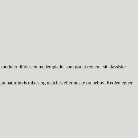
 moduler tilføjes en mellemplade, som gør at reolen i sit klassiske
kan naturligvis mixes og matches efter ønske og behov. Reolen egner