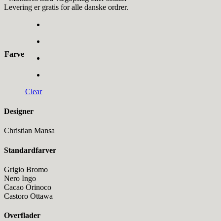
Levering er gratis for alle danske ordrer.
Farve
Clear
Designer
Christian Mansa
Standardfarver
Grigio Bromo
Nero Ingo
Cacao Orinoco
Castoro Ottawa
Overflader