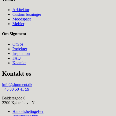
Arkitektur
Custom løsninger
Moodspace
Møbler
Om Signment
Om os
Projekter
Inspiration
FAQ
Kontakt
Kontakt os
info@signment.dk
+45 30 50 41 59
Baldersgade 6
2200 København N
Handelsbetingelser