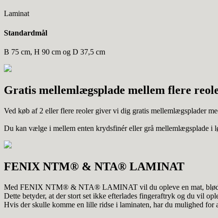
Laminat
Standardmål
B 75 cm, H 90 cm og D 37,5 cm
Gratis mellemlægsplade mellem flere reol
Ved køb af 2 eller flere reoler giver vi dig gratis mellemlægsplader m
Du kan vælge i mellem enten krydsfinér eller grå mellemlægsplade i l
FENIX NTM® & NTA® LAMINAT
Med FENIX NTM® & NTA® LAMINAT vil du opleve en mat, blød og sm
Dette betyder, at der stort set ikke efterlades fingeraftryk og du vil opl
Hvis der skulle komme en lille ridse i laminaten, har du mulighed for