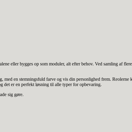
alene eller bygges op som moduler, alt efter behov. Ved samling af flere
æg, med en stemningsfuld farve og vis din personlighed frem. Reolerne 
og det er en perfekt løsning til alle typer for opbevaring.
ade sig gøre.