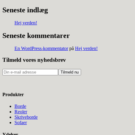
Seneste indlæg
Hej verden!
Seneste kommentarer
En WordPress-kommentator
på
Hej verden!
Tilmeld vores nyhedsbrev
Produkter
Borde
Reoler
Skriveborde
Sofaer
Ydelser