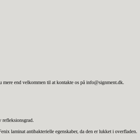
r du mere end velkommen til at kontakte os på info@signment.dk.
refleksionsgrad.
nix laminat antibakterielle egenskaber, da den er lukket i overfladen.