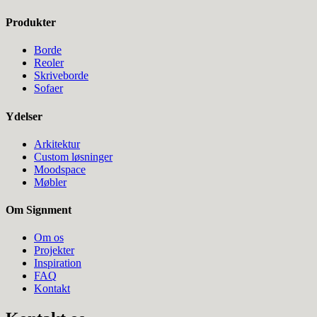
Produkter
Borde
Reoler
Skriveborde
Sofaer
Ydelser
Arkitektur
Custom løsninger
Moodspace
Møbler
Om Signment
Om os
Projekter
Inspiration
FAQ
Kontakt