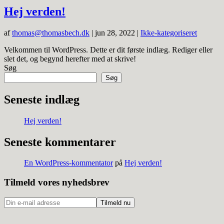
Hej verden!
af
thomas@thomasbech.dk
|
jun 28, 2022
|
Ikke-kategoriseret
Velkommen til WordPress. Dette er dit første indlæg. Rediger eller
slet det, og begynd herefter med at skrive!
Søg
Søg
Seneste indlæg
Hej verden!
Seneste kommentarer
En WordPress-kommentator
på
Hej verden!
Tilmeld vores nyhedsbrev